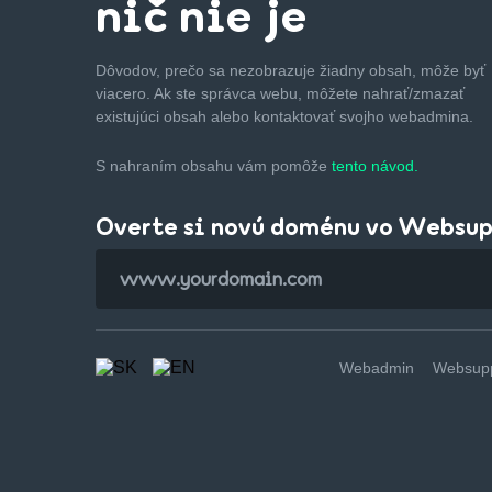
nič nie je
Dôvodov, prečo sa nezobrazuje žiadny obsah, môže byť
viacero. Ak ste správca webu, môžete nahrať/zmazať
existujúci obsah alebo kontaktovať svojho webadmina.
S nahraním obsahu vám pomôže
tento návod.
Overte si novú doménu vo Websu
Webadmin
Websupp