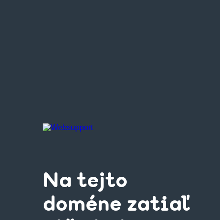
Na tejto
doméne zatiaľ